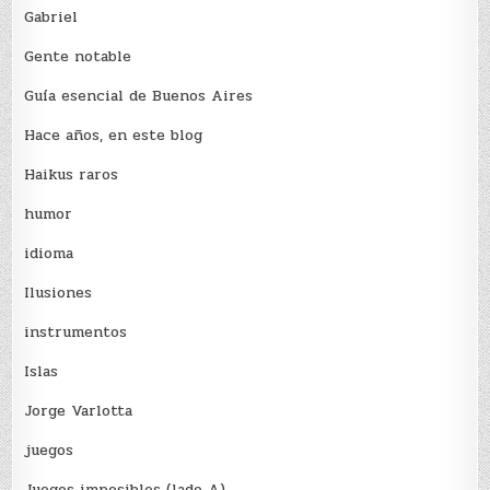
Gabriel
Gente notable
Guía esencial de Buenos Aires
Hace años, en este blog
Haikus raros
humor
idioma
Ilusiones
instrumentos
Islas
Jorge Varlotta
juegos
Juegos imposibles (lado A)