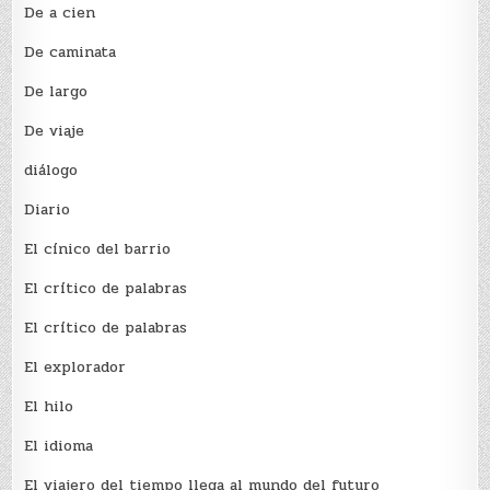
De a cien
De caminata
De largo
De viaje
diálogo
Diario
El cínico del barrio
El crí­tico de palabras
El crí­tico de palabras
El explorador
El hilo
El idioma
El viajero del tiempo llega al mundo del futuro