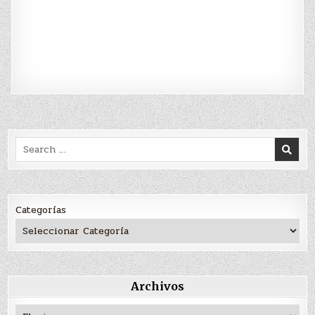
Search
for:
Categorías
Archivos
Archivos