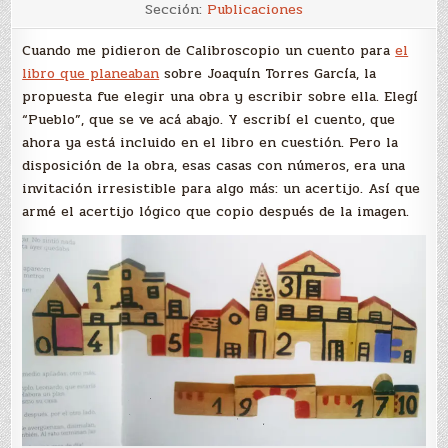
El
Sección:
Publicaciones
acertijo
de
Torres
Cuando me pidieron de Calibroscopio un cuento para
el
García
libro que planeaban
sobre Joaquín Torres García, la
propuesta fue elegir una obra y escribir sobre ella. Elegí
“Pueblo”, que se ve acá abajo. Y escribí el cuento, que
ahora ya está incluido en el libro en cuestión. Pero la
disposición de la obra, esas casas con números, era una
invitación irresistible para algo más: un acertijo. Así que
armé el acertijo lógico que copio después de la imagen.