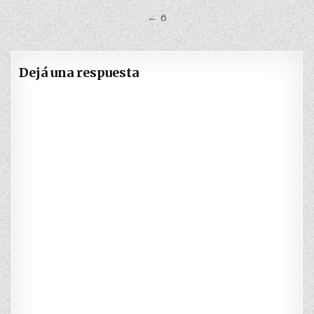
de
← 6
entradas
Dejá una respuesta