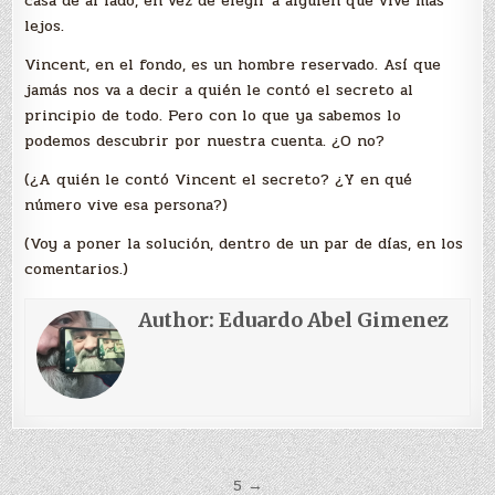
casa de al lado, en vez de elegir a alguien que vive más
lejos.
Vincent, en el fondo, es un hombre reservado. Así que
jamás nos va a decir a quién le contó el secreto al
principio de todo. Pero con lo que ya sabemos lo
podemos descubrir por nuestra cuenta. ¿O no?
(¿A quién le contó Vincent el secreto? ¿Y en qué
número vive esa persona?)
(Voy a poner la solución, dentro de un par de días, en los
comentarios.)
Author:
Eduardo Abel Gimenez
Navegación
5 →