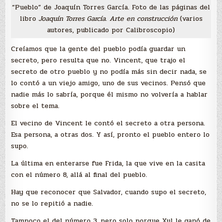
“Pueblo” de Joaquín Torres García. Foto de las páginas del
libro
Joaquín Torres García. Arte en construcción
(varios
autores, publicado por Calibroscopio)
Creíamos que la gente del pueblo podía guardar un
secreto, pero resulta que no. Vincent, que trajo el
secreto de otro pueblo y no podía más sin decir nada, se
lo contó a un viejo amigo, uno de sus vecinos. Pensó que
nadie más lo sabría, porque él mismo no volvería a hablar
sobre el tema.
El vecino de Vincent le contó el secreto a otra persona.
Esa persona, a otras dos. Y así, pronto el pueblo entero lo
supo.
La última en enterarse fue Frida, la que vive en la casita
con el número 8, allá al final del pueblo.
Hay que reconocer que Salvador, cuando supo el secreto,
no se lo repitió a nadie.
Tampoco el del número 3, pero solo porque Xul le ganó de