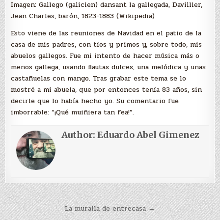
Imagen: Gallego (galicien) dansant la gallegada, Davillier,
Jean Charles, barón, 1823-1883 (Wikipedia)
Esto viene de las reuniones de Navidad en el patio de la
casa de mis padres, con tíos y primos y, sobre todo, mis
abuelos gallegos. Fue mi intento de hacer música más o
menos gallega, usando flautas dulces, una melódica y unas
castañuelas con mango. Tras grabar este tema se lo
mostré a mi abuela, que por entonces tenía 83 años, sin
decirle que lo había hecho yo. Su comentario fue
imborrable: “¡Qué muiñiera tan fea!”.
Author:
Eduardo Abel Gimenez
Navegación
La muralla de entrecasa →