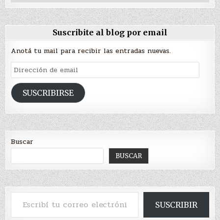
Suscribite al blog por email
Anotá tu mail para recibir las entradas nuevas.
Dirección
de
email
SUSCRIBIRSE
Buscar
BUSCAR
Escribí tu correo electrónico…
SUSCRIBIR