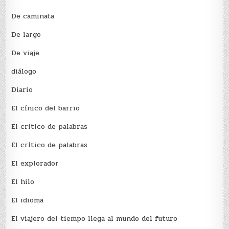
De caminata
De largo
De viaje
diálogo
Diario
El cínico del barrio
El crí­tico de palabras
El crí­tico de palabras
El explorador
El hilo
El idioma
El viajero del tiempo llega al mundo del futuro