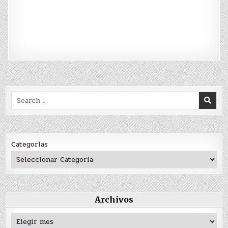
Search
for:
Categorías
Archivos
Archivos