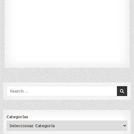
Search
for:
Categorías