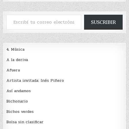
Escribí tu correo electrónico…
SUSCRIBIR
4. Música
A la deriva
Afuera
Artista invitada: Inés Piñero
Así andamos
Bichonario
Bichos verdes
Bolsa sin clasificar