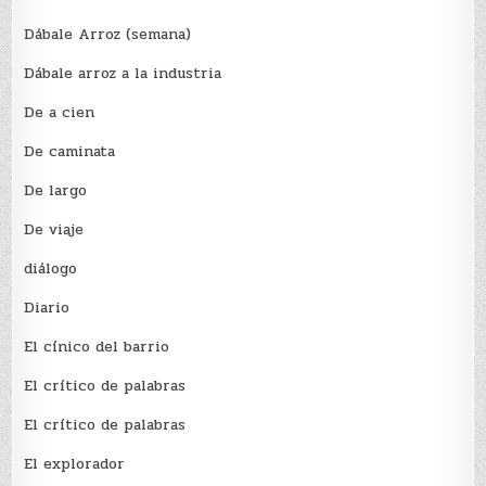
Dábale Arroz (semana)
Dábale arroz a la industria
De a cien
De caminata
De largo
De viaje
diálogo
Diario
El cínico del barrio
El crí­tico de palabras
El crí­tico de palabras
El explorador