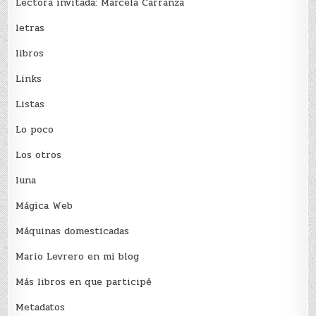
Lectora invitada: Marcela Carranza
letras
libros
Links
Listas
Lo poco
Los otros
luna
Mágica Web
Máquinas domesticadas
Mario Levrero en mi blog
Más libros en que participé
Metadatos