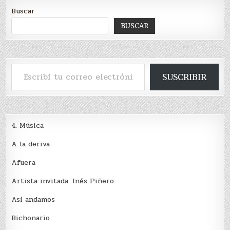
Buscar
BUSCAR
Escribí tu correo electrónico…
SUSCRIBIR
4. Música
A la deriva
Afuera
Artista invitada: Inés Piñero
Así andamos
Bichonario