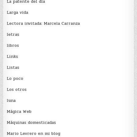
La patente del día
Larga vida
Lectora invitada: Marcela Carranza
letras
libros
Links
Listas
Lo poco
Los otros
luna
Mágica Web
Máquinas domesticadas
Mario Levrero en mi blog