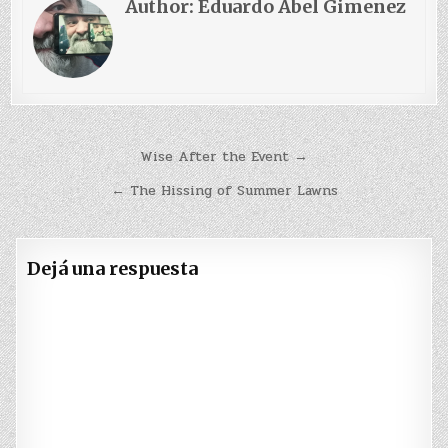
Author:
Eduardo Abel Gimenez
Navegación
Wise After the Event →
de
← The Hissing of Summer Lawns
entradas
Dejá una respuesta