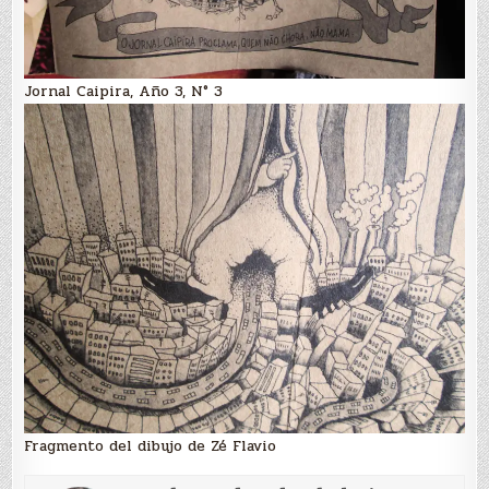
Jornal Caipira, Año 3, N° 3
Fragmento del dibujo de Zé Flavio