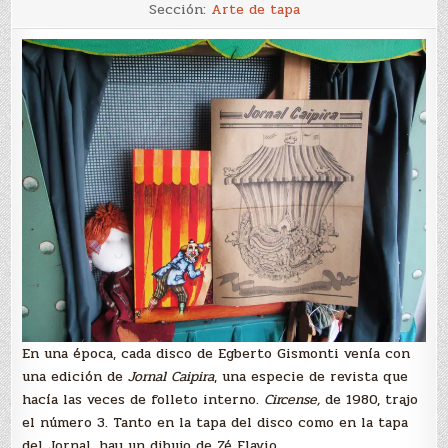
Circense
Sección:
Arte de tapa
En una época, cada disco de Egberto Gismonti venía con
una edición de
Jornal Caipira
, una especie de revista que
hacía las veces de folleto interno.
Circense,
de 1980, trajo
el número 3. Tanto en la tapa del disco como en la tapa
del Jornal, hay un dibujo de Zé Flavio.