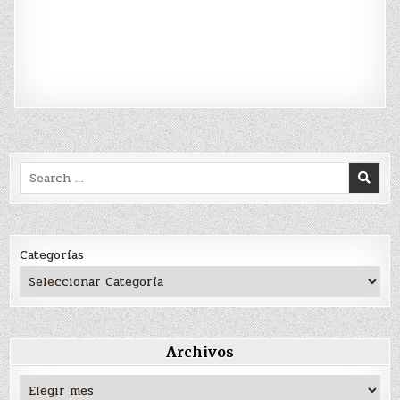
Search
for:
Categorías
Archivos
Archivos