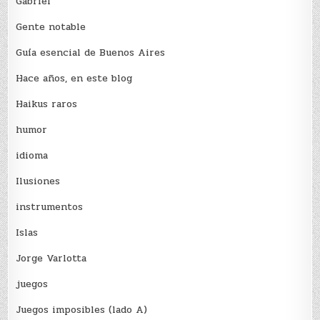
Gabriel
Gente notable
Guía esencial de Buenos Aires
Hace años, en este blog
Haikus raros
humor
idioma
Ilusiones
instrumentos
Islas
Jorge Varlotta
juegos
Juegos imposibles (lado A)