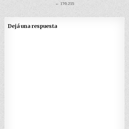
de
← 176.215
entradas
Dejá una respuesta