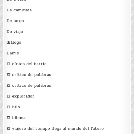
De caminata
De largo
De viaje
diálogo
Diario
El cínico del barrio
El crí­tico de palabras
El crí­tico de palabras
El explorador
El hilo
El idioma
El viajero del tiempo llega al mundo del futuro