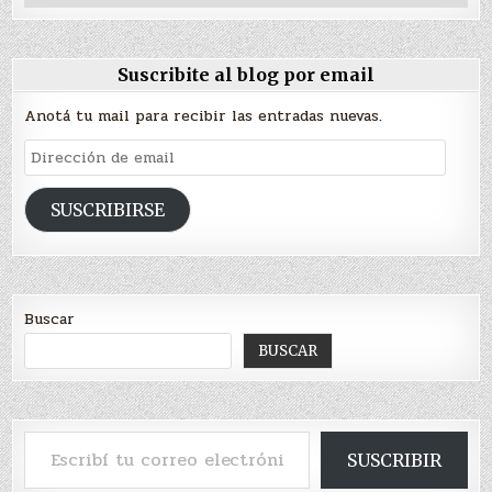
Suscribite al blog por email
Anotá tu mail para recibir las entradas nuevas.
Dirección
de
email
SUSCRIBIRSE
Buscar
BUSCAR
Escribí tu correo electrónico…
SUSCRIBIR