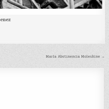
menez
María Abstinencia Moleskine →