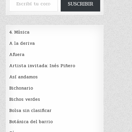
SUSCRIBIR
4. Música
A la deriva
Afuera
Artista invitada: Inés Piñero
Así andamos
Bichonario
Bichos verdes
Bolsa sin clasificar
Botánica del barrio