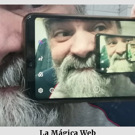
La Mágica Web