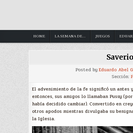
HOME
LA SEMANA DE…
JUEGOS
EDUAR
Saveri
Posted by
Eduardo Abel 
Sección:
P
El advenimiento de la fe significó un antes
entonces, sus amigos lo llamaban Pussy (por
había decidido cambiar). Convertido en crey
otros apodos mientras divulgaba su benigna
la Iglesia.