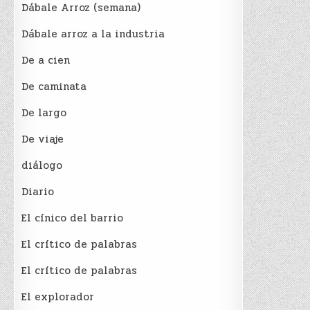
Dábale Arroz (semana)
Dábale arroz a la industria
De a cien
De caminata
De largo
De viaje
diálogo
Diario
El cínico del barrio
El crí­tico de palabras
El crí­tico de palabras
El explorador