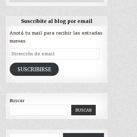
Suscribite al blog por email
Anotá tu mail para recibir las entradas
nuevas.
Dirección
de
email
SUSCRIBIRSE
Buscar
BUSCAR
Escribí tu correo electrónico…