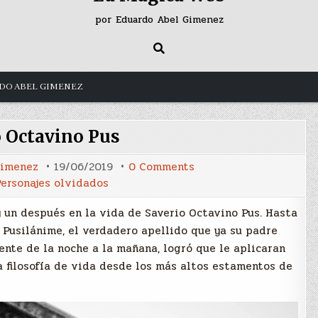
por Eduardo Abel Gimenez
DO ABEL GIMENEZ
o Octavino Pus
on
Gimenez
19/06/2019
0 Comments
Saverio
ersonajes olvidados
Octavino
Pus
 y un después en la vida de Saverio Octavino Pus. Hasta
 Pusilánime, el verdadero apellido que ya su padre
ente de la noche a la mañana, logró que le aplicaran
 filosofía de vida desde los más altos estamentos de