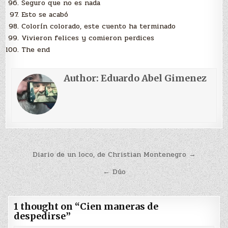
Seguro que no es nada
Esto se acabó
Colorín colorado, este cuento ha terminado
Vivieron felices y comieron perdices
The end
Author:
Eduardo Abel Gimenez
Navegación
Diario de un loco, de Christian Montenegro →
de
← Dúo
entradas
1 thought on “
Cien maneras de
despedirse
”