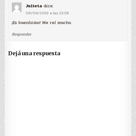
Julieta
dice:
06/09/2019 a las 23:58
¡Es buenísimo! Me reí mucho.
Responder
Dejá una respuesta