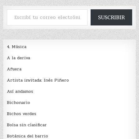
Escribí tu correo electrónico…
SUSCRIBIR
4. Música
A la deriva
Afuera
Artista invitada: Inés Piñero
Así andamos
Bichonario
Bichos verdes
Bolsa sin clasificar
Botánica del barrio