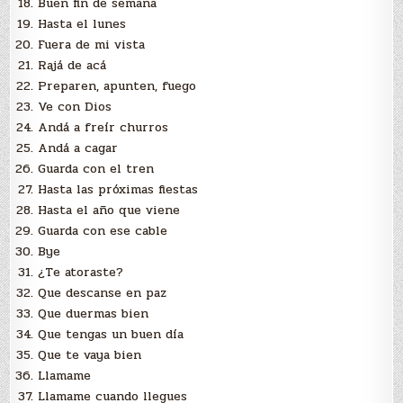
Buen fin de semana
Hasta el lunes
Fuera de mi vista
Rajá de acá
Preparen, apunten, fuego
Ve con Dios
Andá a freír churros
Andá a cagar
Guarda con el tren
Hasta las próximas fiestas
Hasta el año que viene
Guarda con ese cable
Bye
¿Te atoraste?
Que descanse en paz
Que duermas bien
Que tengas un buen día
Que te vaya bien
Llamame
Llamame cuando llegues