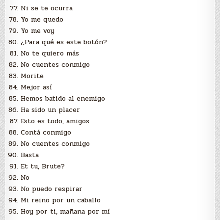
Ni se te ocurra
Yo me quedo
Yo me voy
¿Para qué es este botón?
No te quiero más
No cuentes conmigo
Morite
Mejor así
Hemos batido al enemigo
Ha sido un placer
Esto es todo, amigos
Contá conmigo
No cuentes conmigo
Basta
Et tu, Brute?
No
No puedo respirar
Mi reino por un caballo
Hoy por ti, mañana por mí