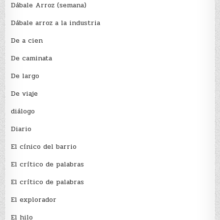
Dábale Arroz (semana)
Dábale arroz a la industria
De a cien
De caminata
De largo
De viaje
diálogo
Diario
El cínico del barrio
El crí­tico de palabras
El crí­tico de palabras
El explorador
El hilo