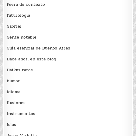
Fuera de contexto
futurología
Gabriel
Gente notable
Guía esencial de Buenos Aires
Hace años, en este blog
Haikus raros
humor
idioma
Ilusiones
instrumentos
Islas
Jorge Varlotta