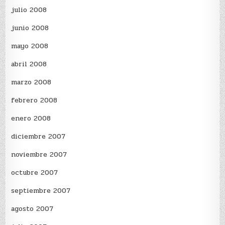
julio 2008
junio 2008
mayo 2008
abril 2008
marzo 2008
febrero 2008
enero 2008
diciembre 2007
noviembre 2007
octubre 2007
septiembre 2007
agosto 2007