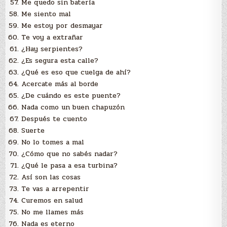
Me quedo sin batería
Me siento mal
Me estoy por desmayar
Te voy a extrañar
¿Hay serpientes?
¿Es segura esta calle?
¿Qué es eso que cuelga de ahí?
Acercate más al borde
¿De cuándo es este puente?
Nada como un buen chapuzón
Después te cuento
Suerte
No lo tomes a mal
¿Cómo que no sabés nadar?
¿Qué le pasa a esa turbina?
Así son las cosas
Te vas a arrepentir
Curemos en salud
No me llames más
Nada es eterno