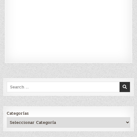
Search
for:
Categorías