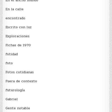
En el ancho mundo
En la calle
encontrado
Escrito con luz
Exploraciones
Fichas de 1970
fotidad
foto
Fotos cotidianas
Fuera de contexto
futurología
Gabriel
Gente notable