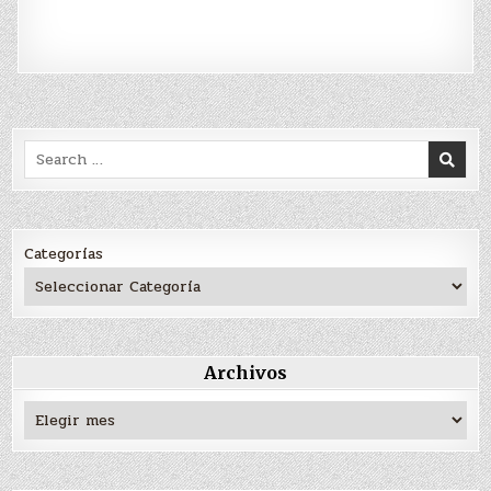
Search
for:
Categorías
Archivos
Archivos