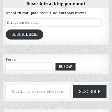
Suscribite al blog por email
Anotá tu mail para recibir las entradas nuevas.
Dirección
de
email
SUSCRIBIRSE
Buscar
BUSCAR
Escribí tu correo electrónico…
SUSCRIBIR