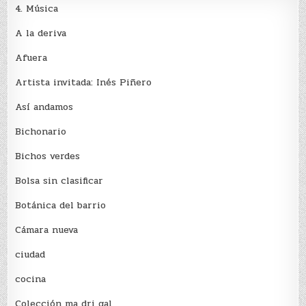
4. Música
A la deriva
Afuera
Artista invitada: Inés Piñero
Así andamos
Bichonario
Bichos verdes
Bolsa sin clasificar
Botánica del barrio
Cámara nueva
ciudad
cocina
Colección ma dri gal