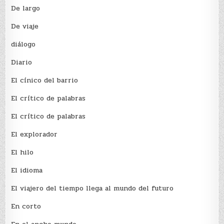
De largo
De viaje
diálogo
Diario
El cínico del barrio
El crí­tico de palabras
El crí­tico de palabras
El explorador
El hilo
El idioma
El viajero del tiempo llega al mundo del futuro
En corto