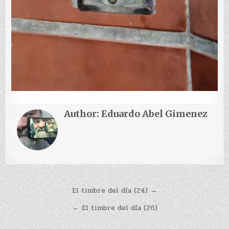
Author:
Eduardo Abel Gimenez
Navegación
El timbre del día (24) →
de
← El timbre del día (26)
entradas