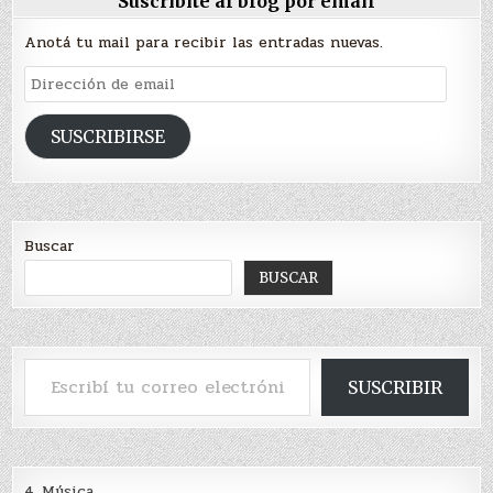
Suscribite al blog por email
Anotá tu mail para recibir las entradas nuevas.
Dirección
de
email
SUSCRIBIRSE
Buscar
BUSCAR
Escribí tu correo electrónico…
SUSCRIBIR
4. Música