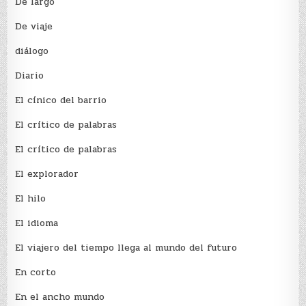
De largo
De viaje
diálogo
Diario
El cínico del barrio
El crí­tico de palabras
El crí­tico de palabras
El explorador
El hilo
El idioma
El viajero del tiempo llega al mundo del futuro
En corto
En el ancho mundo