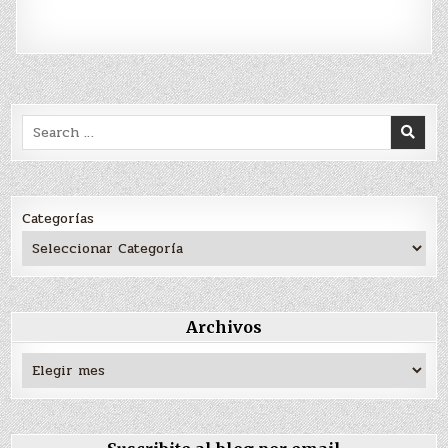
Search
for:
Categorías
Archivos
Archivos