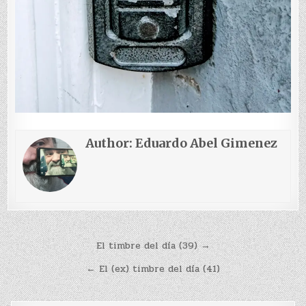
Author:
Eduardo Abel Gimenez
Navegación
El timbre del día (39) →
de
← El (ex) timbre del día (41)
entradas