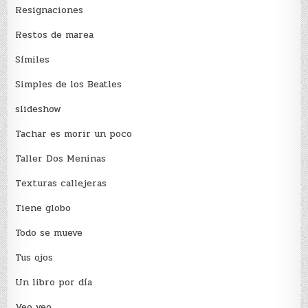
Resignaciones
Restos de marea
Sí­miles
Simples de los Beatles
slideshow
Tachar es morir un poco
Taller Dos Meninas
Texturas callejeras
Tiene globo
Todo se mueve
Tus ojos
Un libro por día
Veo veo