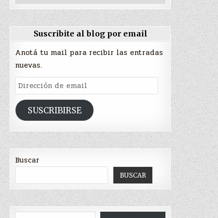
Suscribite al blog por email
Anotá tu mail para recibir las entradas
nuevas.
Dirección
de
email
SUSCRIBIRSE
Buscar
BUSCAR
Escribí tu correo electrónico…