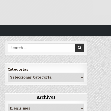
Search
for:
Categorías
Archivos
Archivos