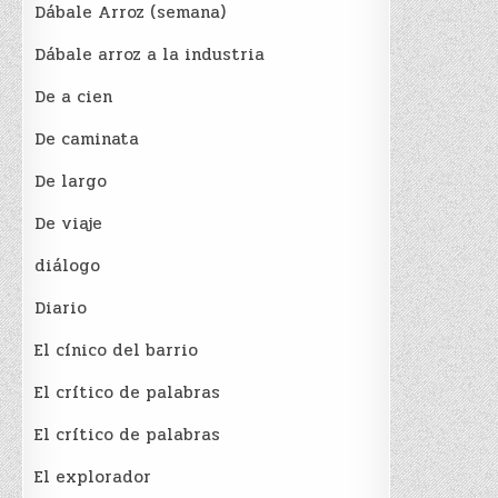
Dábale Arroz (semana)
Dábale arroz a la industria
De a cien
De caminata
De largo
De viaje
diálogo
Diario
El cínico del barrio
El crí­tico de palabras
El crí­tico de palabras
El explorador