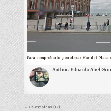
Para comprobarlo y explorar Mar del Plata 
Author:
Eduardo Abel Gi
Navegación
← De espaldas (17)