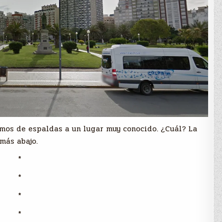
mos de espaldas a un lugar muy conocido. ¿Cuál? La
más abajo.
*
*
*
*