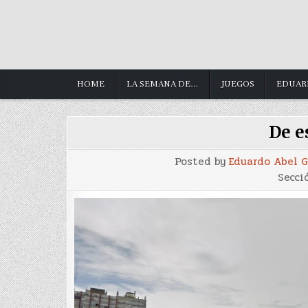
HOME
LA SEMANA DE…
JUEGOS
EDUAR
De e
Posted by
Eduardo Abel 
Secci