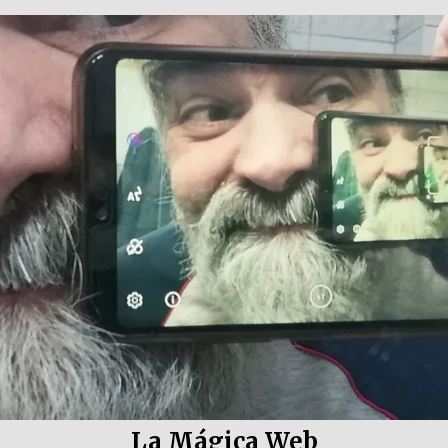
La Mágica Web