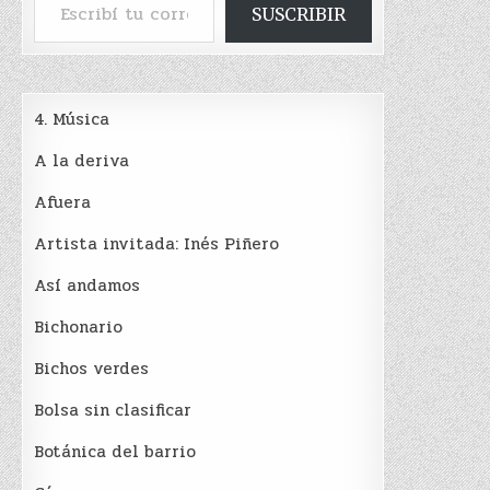
SUSCRIBIR
4. Música
A la deriva
Afuera
Artista invitada: Inés Piñero
Así andamos
Bichonario
Bichos verdes
Bolsa sin clasificar
Botánica del barrio