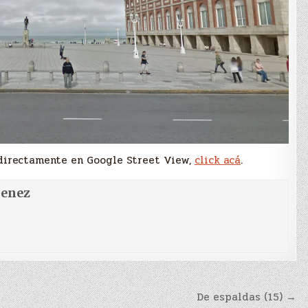
directamente en Google Street View,
click acá
.
menez
De espaldas (15) →