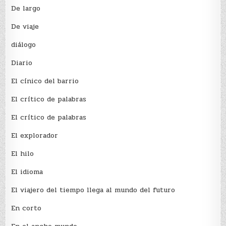
De largo
De viaje
diálogo
Diario
El cínico del barrio
El crí­tico de palabras
El crí­tico de palabras
El explorador
El hilo
El idioma
El viajero del tiempo llega al mundo del futuro
En corto