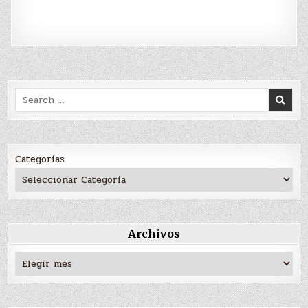
Search
for:
Categorías
Archivos
Archivos