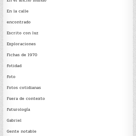
En el ancho mundo
En la calle
encontrado
Escrito con luz
Exploraciones
Fichas de 1970
fotidad
foto
Fotos cotidianas
Fuera de contexto
futurología
Gabriel
Gente notable