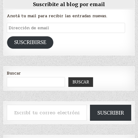
Suscribite al blog por email
Anotá tu mail para recibir las entradas nuevas.
Dirección
de
email
SUSCRIBIRSE
Buscar
BUSCAR
Escribí tu correo electrónico…
SUSCRIBIR