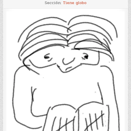
Lectura
Sección:
Tiene globo