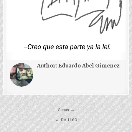
Author:
Eduardo Abel Gimenez
Navegación
Cosas →
de
← De 1460
entradas