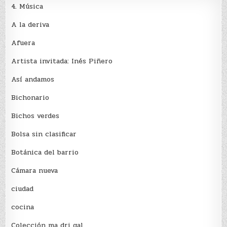
4. Música
A la deriva
Afuera
Artista invitada: Inés Piñero
Así andamos
Bichonario
Bichos verdes
Bolsa sin clasificar
Botánica del barrio
Cámara nueva
ciudad
cocina
Colección ma dri gal