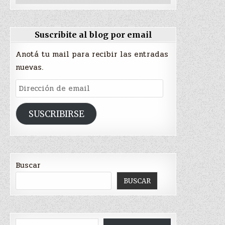
Suscribite al blog por email
Anotá tu mail para recibir las entradas
nuevas.
Dirección
de
email
SUSCRIBIRSE
Buscar
BUSCAR
Escribí tu correo electrónico…