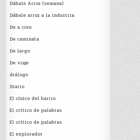
Dábale Arroz (semana)
Dábale arroz a la industria
De a cien
De caminata
De largo
De viaje
diálogo
Diario
El cínico del barrio
El crí­tico de palabras
El crí­tico de palabras
El explorador