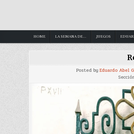
HOME
LA SEMANA DE…
JUEGOS
EDUAR
R
Posted by
Eduardo Abel 
Secció