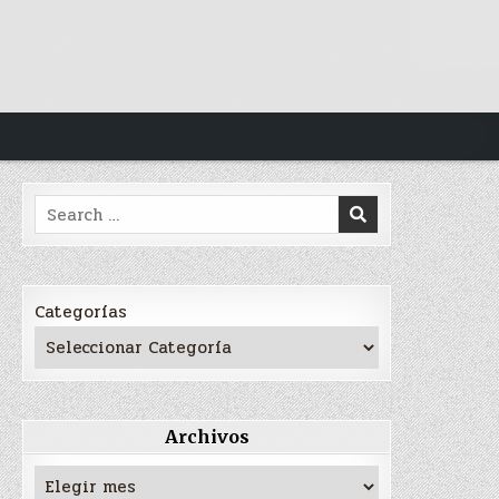
Search
for:
Categorías
Archivos
Archivos