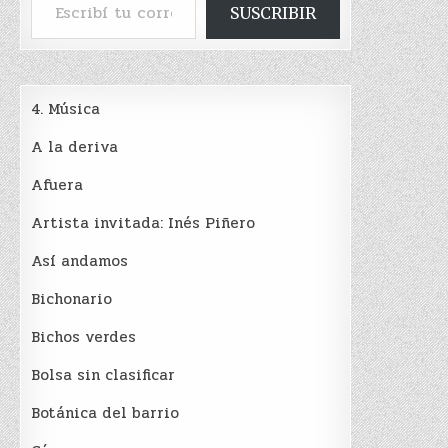
SUSCRIBIR
4. Música
A la deriva
Afuera
Artista invitada: Inés Piñero
Así andamos
Bichonario
Bichos verdes
Bolsa sin clasificar
Botánica del barrio