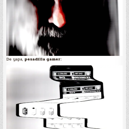
De yapa,
pesadilla gamer: