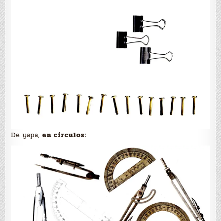
De yapa,
en círculos: