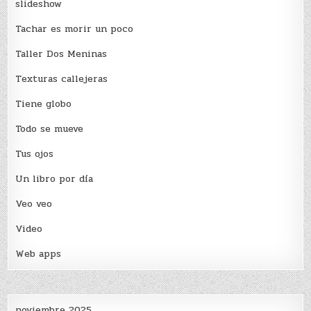
slideshow
Tachar es morir un poco
Taller Dos Meninas
Texturas callejeras
Tiene globo
Todo se mueve
Tus ojos
Un libro por día
Veo veo
Video
Web apps
noviembre 2025