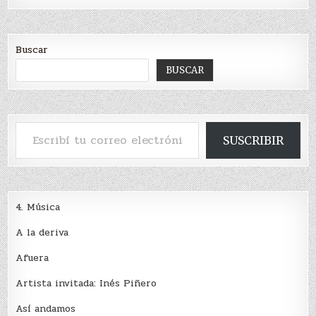
Buscar
BUSCAR
Escribí tu correo electrónico…
SUSCRIBIR
4. Música
A la deriva
Afuera
Artista invitada: Inés Piñero
Así andamos