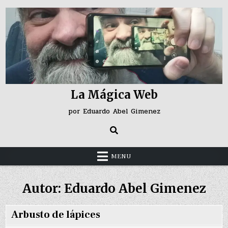
Skip
to
content
La Mágica Web
por Eduardo Abel Gimenez
MENU
Autor:
Eduardo Abel Gimenez
Arbusto de lápices