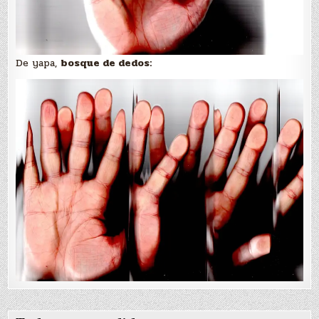
De yapa,
bosque de dedos: