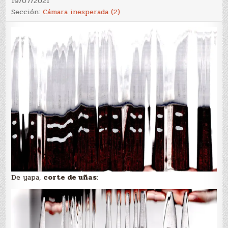
19/07/2021
Sección:
Cámara inesperada (2)
De yapa,
corte de uñas
: