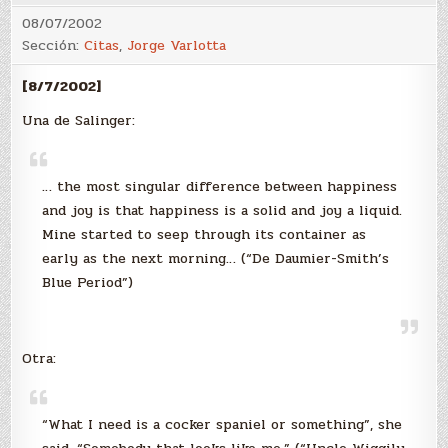
08/07/2002
Sección:
Citas
,
Jorge Varlotta
[8/7/2002]
Una de Salinger:
… the most singular difference between happiness
and joy is that happiness is a solid and joy a liquid.
Mine started to seep through its container as
early as the next morning… (“De Daumier-Smith’s
Blue Period”)
Otra:
“What I need is a cocker spaniel or something”, she