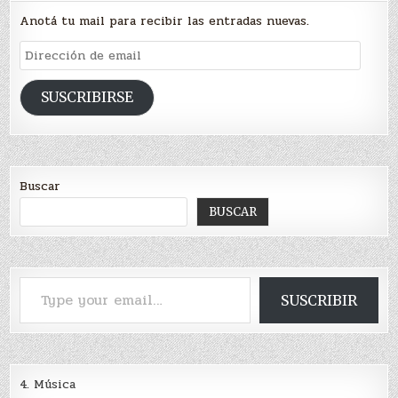
Anotá tu mail para recibir las entradas nuevas.
Dirección
de
email
SUSCRIBIRSE
Buscar
BUSCAR
Type your email…
SUSCRIBIR
4. Música