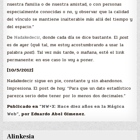
nuestra familia o de nuestra amistad, o con personas
especialmente conocidas o no, y observar que la calidad
del vínculo se mantiene inalterable más allá del tiempo y
del espacio.”
De
Nadakedecir
, donde cada día se dice bastante. El
post
es de ayer (qué tal, me estoy acostumbrando a usar la
palabra
post
). Tal vez más tarde, o mañana, esté el link
permanente: en ese caso lo voy a poner.
[10/5/2012]
Nadakedecir sigue en pie, constante y sin abandonos.
Impresiona. El post de hoy: “Para que un dato estadístico
parezca serio debe tener por lo menos dos decimales.”
Publicado en
“MW+X: Hace diez años en la Mágica
Web”,
por Eduardo Abel Gimenez.
Alinkesia