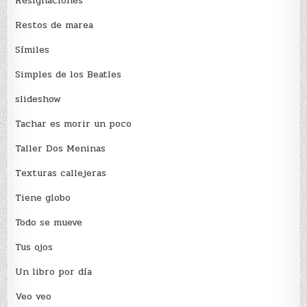
Resignaciones
Restos de marea
Sí­miles
Simples de los Beatles
slideshow
Tachar es morir un poco
Taller Dos Meninas
Texturas callejeras
Tiene globo
Todo se mueve
Tus ojos
Un libro por día
Veo veo