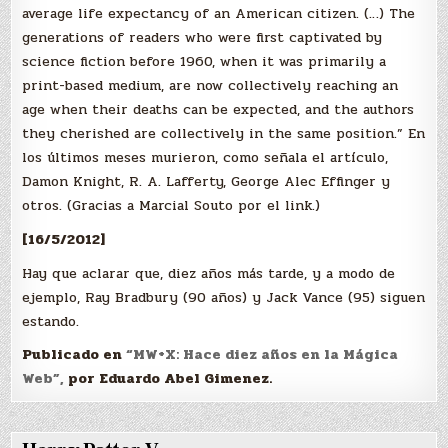
average life expectancy of an American citizen. (…) The
generations of readers who were first captivated by
science fiction before 1960, when it was primarily a
print-based medium, are now collectively reaching an
age when their deaths can be expected, and the authors
they cherished are collectively in the same position.” En
los últimos meses murieron, como señala el artículo,
Damon Knight, R. A. Lafferty, George Alec Effinger y
otros. (Gracias a Marcial Souto por el link.)
[16/5/2012]
Hay que aclarar que, diez años más tarde, y a modo de
ejemplo, Ray Bradbury (90 años) y Jack Vance (95) siguen
estando.
Publicado en
“MW+X: Hace diez años en la Mágica
Web”,
por Eduardo Abel Gimenez.