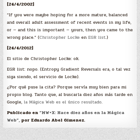
[24/4/2002]
“If you were maybe hoping for a more mature, balanced
and overall adult assessment of recent events in my life,
or — and this is important — yours, then you came to the
wrong place.” (
Christopher Locke
en
EGR list
.)
[24/4/2012]
El sitio de Christopher Locke: ok.
EGR list: nopo. (Entropy Gradient Reversals era, o tal vez
siga siendo, el servicio de Locke).
¿Por qué puse la cita? Porque servía muy bien para mi
propio blog. Tanto que, al buscarla diez años más tarde en
Google,
la Mágica Web es el único resultado
.
Publicado en
“MW+X: Hace diez años en la Mágica
Web”,
por Eduardo Abel Gimenez.