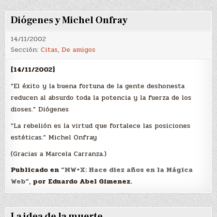
Diógenes y Michel Onfray
14/11/2002
Sección:
Citas
,
De amigos
[14/11/2002]
“El éxito y la buena fortuna de la gente deshonesta
reducen al absurdo toda la potencia y la fuerza de los
dioses.” Diógenes
“La rebelión es la virtud que fortalece las posiciones
estéticas.” Michel Onfray
(Gracias a Marcela Carranza.)
Publicado en
“MW+X: Hace diez años en la Mágica
Web”,
por Eduardo Abel Gimenez.
La idea de la muerte