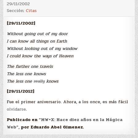
29/11/2002
Sección:
Citas
[29/11/2002]
Without going out of my door
I can know all things on Earth
Without looking out of my window
I could know the ways of Heaven
The farther one travels
The less one knows
The less one
really
knows
[29/11/2012]
Fue el primer aniversario. Ahora, a los once, es más fácil
olvidarse
.
Publicado en
“MW+X: Hace diez años en la Mágica
Web”,
por Eduardo Abel Gimenez.