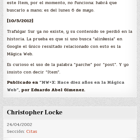
este ítem, por el momento, no funciona: habrá que
buscarlo a mano; es del lunes 6 de mayo.
[10/5/2012]
Trafalgar Sur ya no existe, y su contenido se perdió en la
historia. La prueba es que si uno busca “alinkesia” en
Google el único resultado relacionado con esto es la
Mágica Web.
Es curioso el uso de la palabra “parche” por “post”. Y yo
insisto con decir “ítem”.
Publicado en
“MW+X: Hace diez años en la Mágica
Web”,
por Eduardo Abel Gimenez.
Christopher Locke
24/04/2002
Sección:
Citas