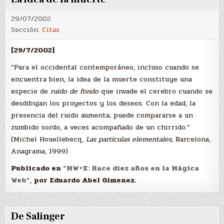
29/07/2002
Sección:
Citas
[29/7/2002]
“Para el occidental contemporáneo, incluso cuando se
encuentra bien, la idea de la muerte constituye una
especie de
ruido de fondo
que invade el cerebro cuando se
desdibujan los proyectos y los deseos. Con la edad, la
presencia del ruido aumenta; puede compararse a un
zumbido sordo, a veces acompañado de un chirrido.”
(Michel Houellebecq,
Las partículas elementales,
Barcelona,
Anagrama, 1999)
Publicado en
“MW+X: Hace diez años en la Mágica
Web”,
por Eduardo Abel Gimenez.
De Salinger