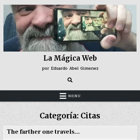
Skip
to
content
La Mágica Web
por Eduardo Abel Gimenez
MENU
Categoría:
Citas
The farther one travels…