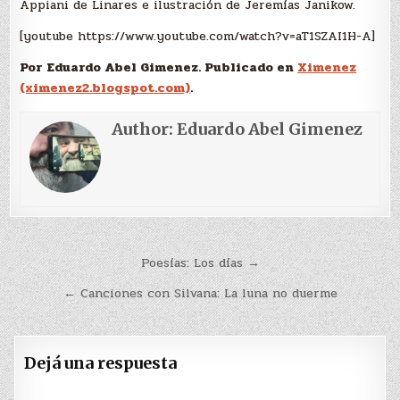
Appiani de Linares e ilustración de Jeremías Janikow.
[youtube https://www.youtube.com/watch?v=aT1SZAI1H-A]
Por Eduardo Abel Gimenez. Publicado en
Ximenez
(ximenez2.blogspot.com)
.
Author:
Eduardo Abel Gimenez
Navegación
Poesías: Los días →
de
← Canciones con Silvana: La luna no duerme
entradas
Dejá una respuesta