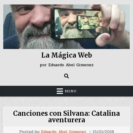
Skip
to
content
La Mágica Web
por Eduardo Abel Gimenez
MENU
Canciones con Silvana: Catalina
aventurera
Posted by
Eduardo Abel Gimenez
15/01/2018