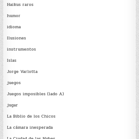
Haikus raros
humor
idioma
Ilusiones
instrumentos
Islas
Jorge Varlotta
juegos
Juegos imposibles (lado A)
jugar
La Biblio de los Chicos
La cámara inesperada
La Ciudad de las Nubes