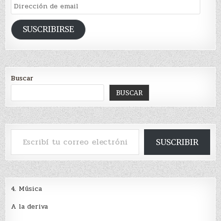
Dirección
de
email
SUSCRIBIRSE
Buscar
BUSCAR
Escribí tu correo electrónico…
SUSCRIBIR
4. Música
A la deriva