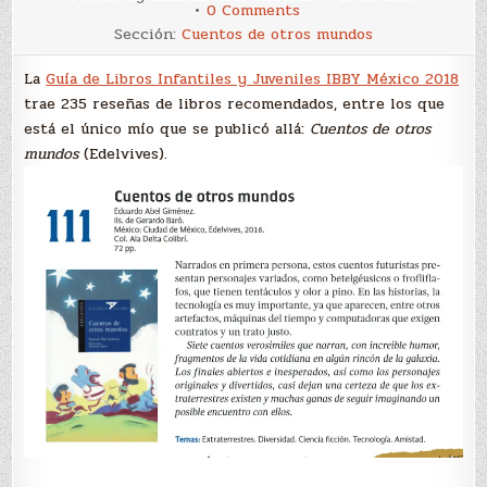
on
0 Comments
Desde
Sección:
Cuentos de otros mundos
México,
Cuentos
de
La
Guía de Libros Infantiles y Juveniles IBBY México 2018
otros
mundos
trae 235 reseñas de libros recomendados, entre los que
está el único mío que se publicó allá:
Cuentos de otros
mundos
(Edelvives).