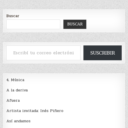
Buscar
BUSCAR
Escribí tu correo electrónico…
SUSCRIBIR
4. Música
A la deriva
Afuera
Artista invitada: Inés Piñero
Así andamos