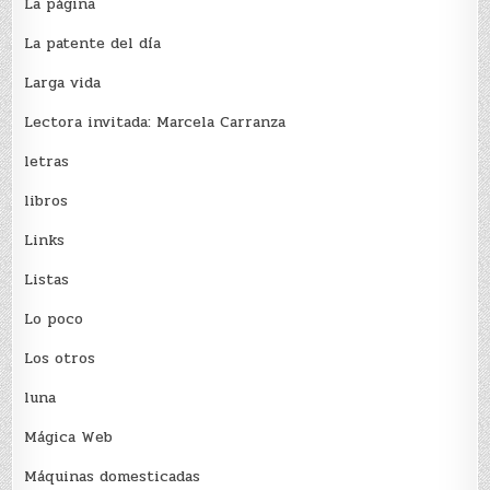
La página
La patente del día
Larga vida
Lectora invitada: Marcela Carranza
letras
libros
Links
Listas
Lo poco
Los otros
luna
Mágica Web
Máquinas domesticadas