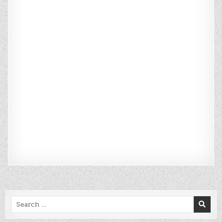
Search
for: