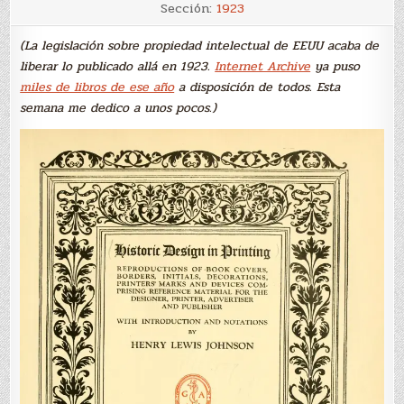
El
Sección:
1923
arte
de
ornamentar
(La legislación sobre propiedad intelectual de EEUU acaba de
liberar lo publicado allá en 1923.
Internet Archive
ya puso
miles de libros de ese año
a disposición de todos. Esta
semana me dedico a unos pocos.)