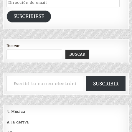
Dirección
de
email
SUSCRIBIRSE
Buscar
BUSCAR
Escribí tu correo electrónico…
SUSCRIBIR
4. Música
A la deriva