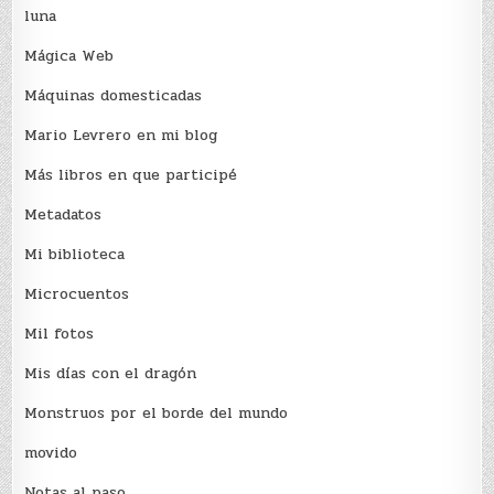
luna
Mágica Web
Máquinas domesticadas
Mario Levrero en mi blog
Más libros en que participé
Metadatos
Mi biblioteca
Microcuentos
Mil fotos
Mis días con el dragón
Monstruos por el borde del mundo
movido
Notas al paso