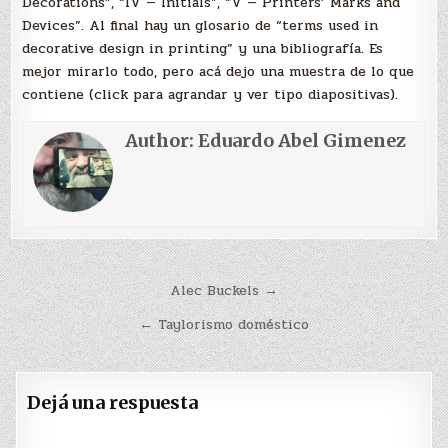
Decorations”, “IV — Initials”, “V — Printers’ Marks and
Devices”. Al final hay un glosario de “terms used in
decorative design in printing” y una bibliografía. Es
mejor mirarlo todo, pero acá dejo una muestra de lo que
contiene (click para agrandar y ver tipo diapositivas).
Author:
Eduardo Abel Gimenez
Navegación
Alec Buckels →
de
← Taylorismo doméstico
entradas
Dejá una respuesta