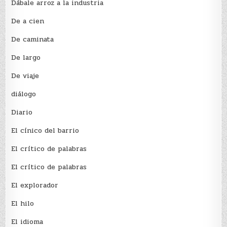
Dábale arroz a la industria
De a cien
De caminata
De largo
De viaje
diálogo
Diario
El cínico del barrio
El crí­tico de palabras
El crí­tico de palabras
El explorador
El hilo
El idioma