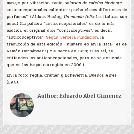
masaje por vibración, radio,
solución de cafeína hirviente,
anticoncepcionales calientes y ocho clases diferentes de
perfumes”. (Aldous Huxley,
Un mundo feliz;
las itálicas son
mías.) (La palabra “anticoncepcionales” es de lo más
exótica; el original dice “contraceptives”, es decir,
“anticonceptivos”.
Según Tercera Fundación
, la
traducción de esta edición —número 46 en la lista— es de
Ramón Hernández y fue hecha en 1958; si es así, se
entienden los anticoncepcionales, pero no se entiende
que no los hayan corregido en 2006.)
En la foto: Teglia, Crámer y Echeverría, Buenos Aires
(EAG).
Author:
Eduardo Abel Gimenez