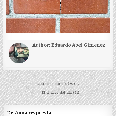
Author:
Eduardo Abel Gimenez
Navegación
El timbre del día (79) →
de
← El timbre del día (81)
entradas
Dejá una respuesta