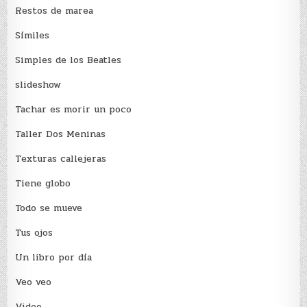
Restos de marea
Sí­miles
Simples de los Beatles
slideshow
Tachar es morir un poco
Taller Dos Meninas
Texturas callejeras
Tiene globo
Todo se mueve
Tus ojos
Un libro por día
Veo veo
Video