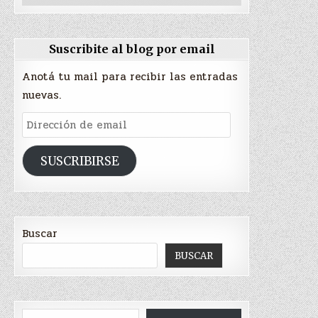
Suscribite al blog por email
Anotá tu mail para recibir las entradas
nuevas.
Dirección
de
email
SUSCRIBIRSE
Buscar
BUSCAR
Escribí tu correo electrónico…