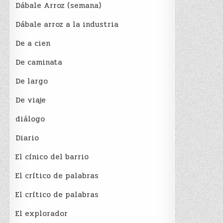
Dábale Arroz (semana)
Dábale arroz a la industria
De a cien
De caminata
De largo
De viaje
diálogo
Diario
El cínico del barrio
El crí­tico de palabras
El crí­tico de palabras
El explorador