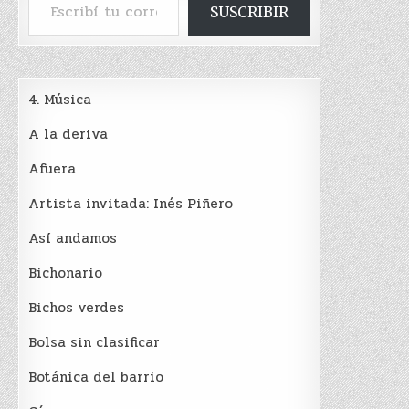
SUSCRIBIR
4. Música
A la deriva
Afuera
Artista invitada: Inés Piñero
Así andamos
Bichonario
Bichos verdes
Bolsa sin clasificar
Botánica del barrio