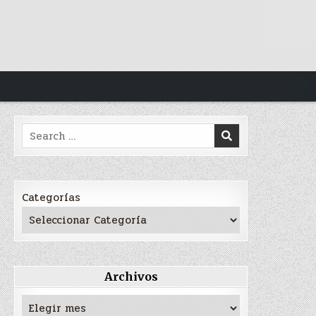
Search
for:
Categorías
Archivos
Archivos