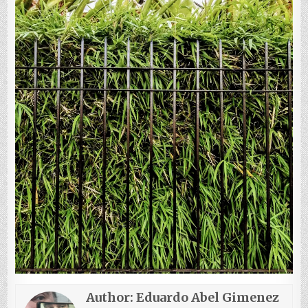
Author:
Eduardo Abel Gimenez