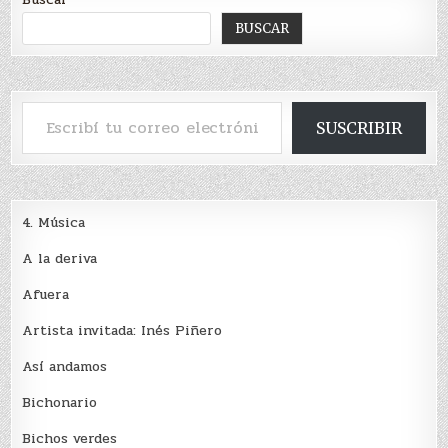
BUSCAR
Escribí tu correo electrónico…
SUSCRIBIR
4. Música
A la deriva
Afuera
Artista invitada: Inés Piñero
Así andamos
Bichonario
Bichos verdes