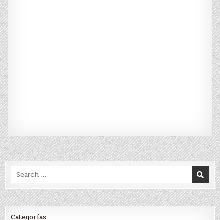
Search
for:
Categorías