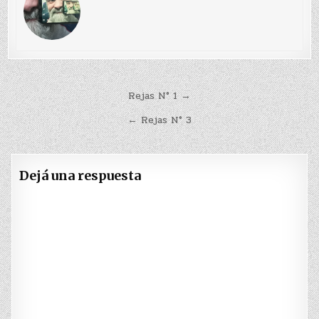
Navegación
Rejas N° 1 →
de
← Rejas N° 3
entradas
Dejá una respuesta