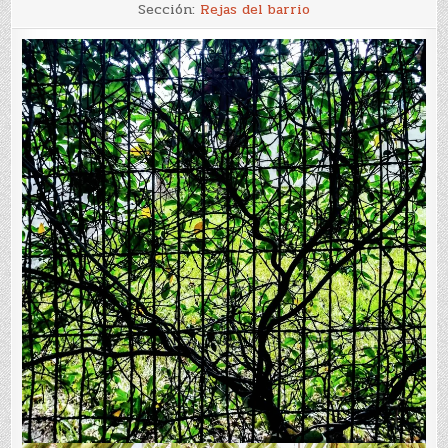
Rejas
Sección:
Rejas del barrio
N°
2