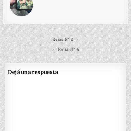
Navegación
Rejas N° 2 →
de
← Rejas N° 4
entradas
Dejá una respuesta