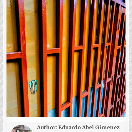
Author:
Eduardo Abel Gimenez