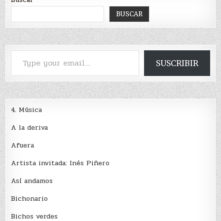
BUSCAR
Type your email…
SUSCRIBIR
4. Música
A la deriva
Afuera
Artista invitada: Inés Piñero
Así andamos
Bichonario
Bichos verdes