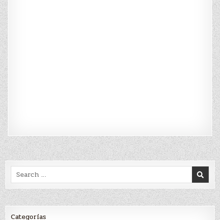
Search
for:
Categorías