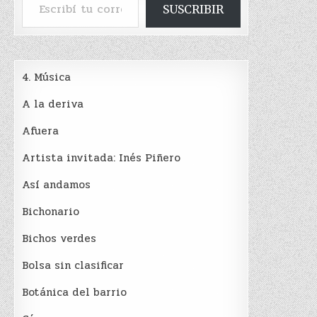
SUSCRIBIR
4. Música
A la deriva
Afuera
Artista invitada: Inés Piñero
Así andamos
Bichonario
Bichos verdes
Bolsa sin clasificar
Botánica del barrio