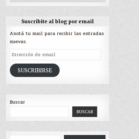
Suscribite al blog por email
Anotá tu mail para recibir las entradas
nuevas.
Dirección
de
email
SUSCRIBIRSE
Buscar
BUSCAR
Escribí tu correo electrónico…