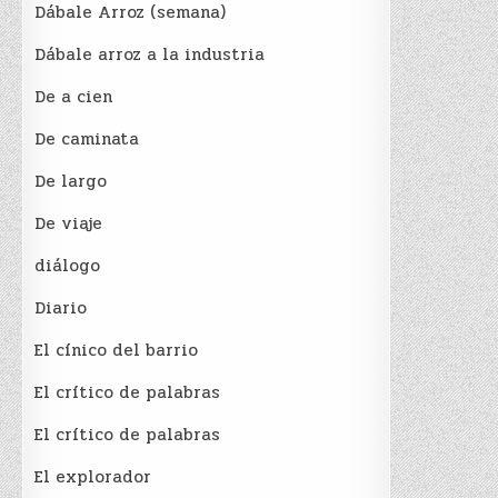
Dábale Arroz (semana)
Dábale arroz a la industria
De a cien
De caminata
De largo
De viaje
diálogo
Diario
El cínico del barrio
El crí­tico de palabras
El crí­tico de palabras
El explorador