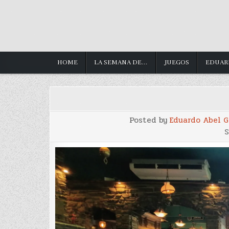
HOME
LA SEMANA DE…
JUEGOS
EDUAR
Posted by
Eduardo Abel 
S