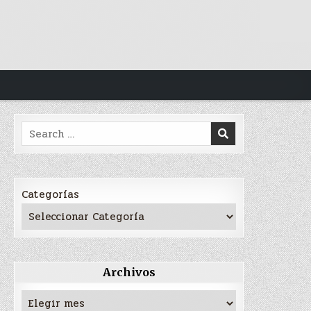
Search
for:
Categorías
Archivos
Archivos