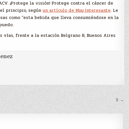
CV. ¡Protege la visión! Protege contra el cáncer de
 el principio, según
un artículo de Muy Interesante
. Le
 cosas como “esta bebida que lleva consumiéndose en la
 puedo.
as vías, frente a la estación Belgrano R, Buenos Aires
menez
5 →