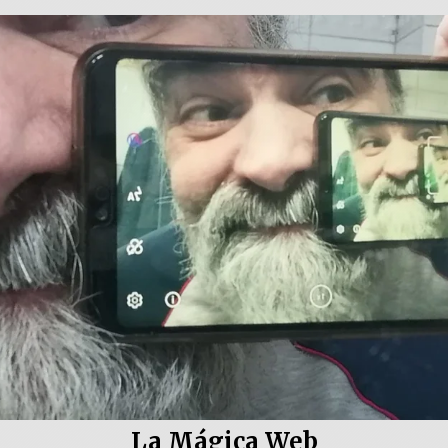
La Mágica Web