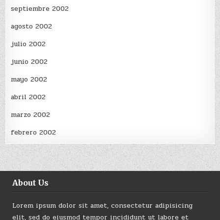
septiembre 2002
agosto 2002
julio 2002
junio 2002
mayo 2002
abril 2002
marzo 2002
febrero 2002
About Us
Lorem ipsum dolor sit amet, consectetur adipisicing
elit, sed do eiusmod tempor incididunt ut labore et