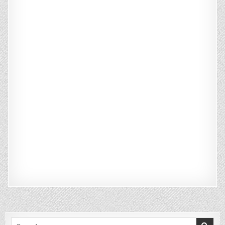
Search