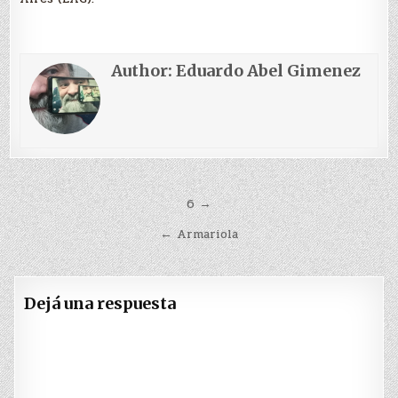
Author:
Eduardo Abel Gimenez
Navegación
6 →
de
← Armariola
entradas
Dejá una respuesta