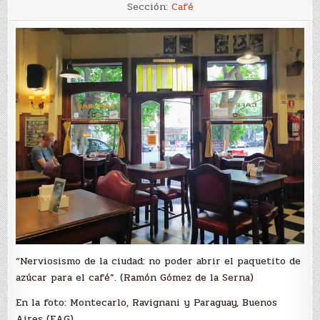
7
Sección:
Café
“Nerviosismo de la ciudad: no poder abrir el paquetito de
azúcar para el café”. (Ramón Gómez de la Serna)
En la foto: Montecarlo, Ravignani y Paraguay, Buenos
Aires (EAG).