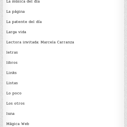
La música del día
La página
La patente del día
Larga vida
Lectora invitada: Marcela Carranza
letras
libros
Links
Listas
Lo poco
Los otros
luna
Mágica Web